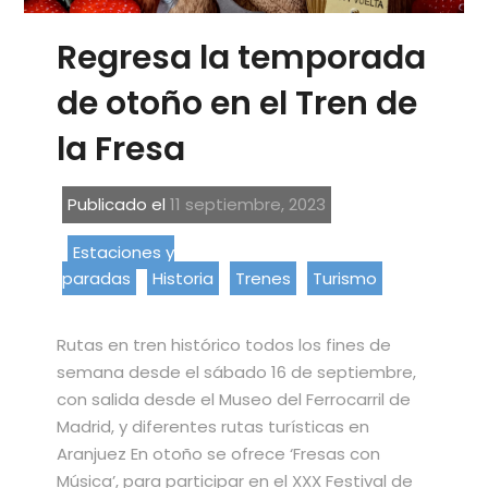
Regresa la temporada
de otoño en el Tren de
la Fresa
Publicado el
11 septiembre, 2023
Estaciones y
paradas
Historia
Trenes
Turismo
Rutas en tren histórico todos los fines de
semana desde el sábado 16 de septiembre,
con salida desde el Museo del Ferrocarril de
Madrid, y diferentes rutas turísticas en
Aranjuez En otoño se ofrece ‘Fresas con
Música’, para participar en el XXX Festival de