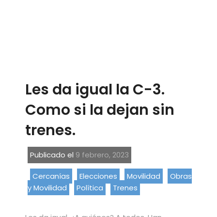
Les da igual la C-3.
Como si la dejan sin
trenes.
Publicado el
9 febrero, 2023
Cercanías
Elecciones
Movilidad
Obras
y Movilidad
Política
Trenes