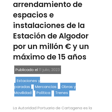
arrendamiento de
espacios e
instalaciones de la
Estación de Algodor
por un millón € y un
máximo de 15 años
Publicado el
11 julio, 2023
Estaciones y
paradas
Mercancías
Obras y
Movilidad
Política
Trenes
La Autoridad Portuaria de Cartagena es la