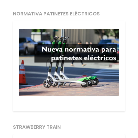
NORMATIVA PATINETES ELÉCTRICOS
STRAWBERRY TRAIN