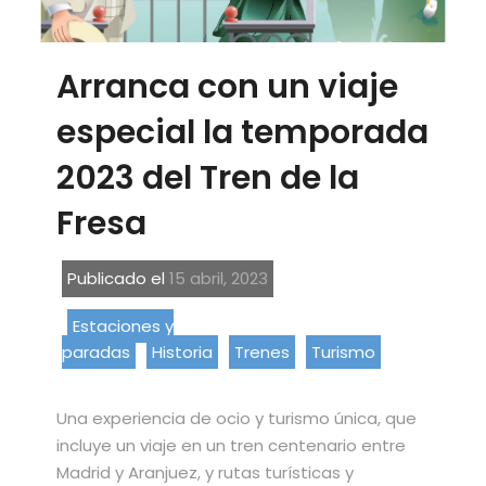
Arranca con un viaje
especial la temporada
2023 del Tren de la
Fresa
Publicado el
15 abril, 2023
Estaciones y
paradas
Historia
Trenes
Turismo
Una experiencia de ocio y turismo única, que
incluye un viaje en un tren centenario entre
Madrid y Aranjuez, y rutas turísticas y