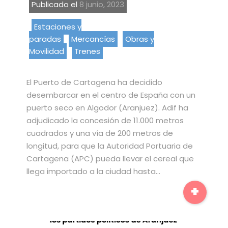
Publicado el
8 junio, 2023
Estaciones y
paradas
Mercancías
Obras y
Movilidad
Trenes
El Puerto de Cartagena ha decidido
desembarcar en el centro de España con un
puerto seco en Algodor (Aranjuez). Adif ha
adjudicado la concesión de 11.000 metros
cuadrados y una vía de 200 metros de
longitud, para que la Autoridad Portuaria de
Cartagena (APC) pueda llevar el cereal que
llega importado a la ciudad hasta…
+