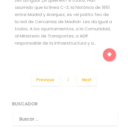
Les da igual. ¿A quiénes? A todos. Han
asumido que la línea C-3, la histórica de 1851
entre Madrid y Aranjuez, es «el patito feo de
la red de Cercanías de Madrid». Les da igual a
todos. A los ayuntamientos, a la Comunidad,
al Ministerio de Transportes, a ADIF
responsable de la infraestructura y a…
+
Previous
2
Next
BUSCADOR