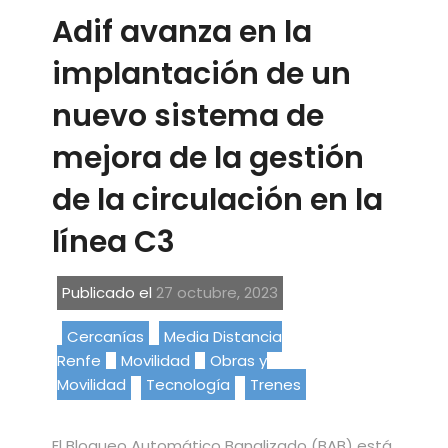
Adif avanza en la
implantación de un
nuevo sistema de
mejora de la gestión
de la circulación en la
línea C3
Publicado el
27 octubre, 2023
Cercanías
Media Distancia
Renfe
Movilidad
Obras y
Movilidad
Tecnología
Trenes
El Bloqueo Automático Banalizado (BAB) está