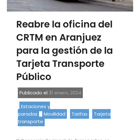
Reabre la oficina del
CRTM en Aranjuez
para la gestión de la
Tarjeta Transporte
Público
Publicado el
31 enero, 2024
Estaciones y
paradas
Movilidad
Tarifas
Tarjeta
transporte