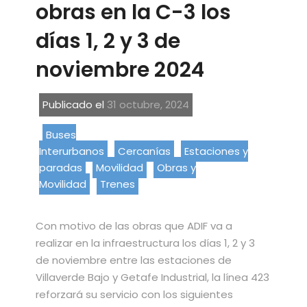
obras en la C-3 los
días 1, 2 y 3 de
noviembre 2024
Publicado el
31 octubre, 2024
Buses
Interurbanos
Cercanías
Estaciones y
paradas
Movilidad
Obras y
Movilidad
Trenes
Con motivo de las obras que ADIF va a
realizar en la infraestructura los días 1, 2 y 3
de noviembre entre las estaciones de
Villaverde Bajo y Getafe Industrial, la línea 423
reforzará su servicio con los siguientes