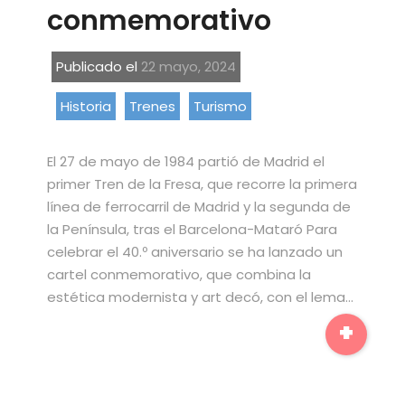
conmemorativo
Publicado el
22 mayo, 2024
Historia
Trenes
Turismo
El 27 de mayo de 1984 partió de Madrid el
primer Tren de la Fresa, que recorre la primera
línea de ferrocarril de Madrid y la segunda de
la Península, tras el Barcelona-Mataró Para
celebrar el 40.º aniversario se ha lanzado un
cartel conmemorativo, que combina la
estética modernista y art decó, con el lema…
+