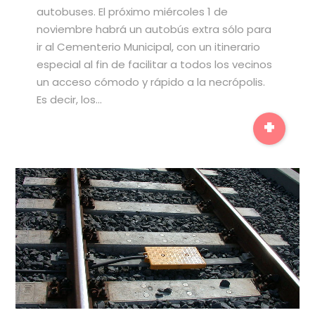
autobuses. El próximo miércoles 1 de
noviembre habrá un autobús extra sólo para
ir al Cementerio Municipal, con un itinerario
especial al fin de facilitar a todos los vecinos
un acceso cómodo y rápido a la necrópolis.
Es decir, los…
+