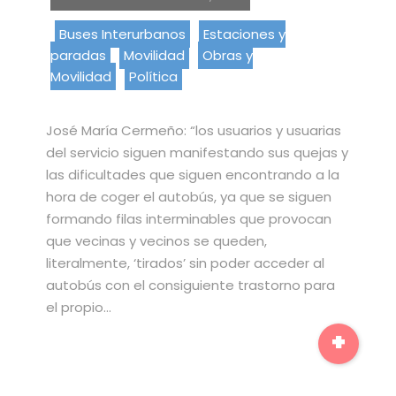
Buses Interurbanos
Estaciones y
paradas
Movilidad
Obras y
Movilidad
Política
José María Cermeño: “los usuarios y usuarias
del servicio siguen manifestando sus quejas y
las dificultades que siguen encontrando a la
hora de coger el autobús, ya que se siguen
formando filas interminables que provocan
que vecinas y vecinos se queden,
literalmente, ‘tirados’ sin poder acceder al
autobús con el consiguiente trastorno para
el propio…
+