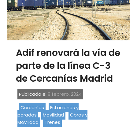
Adif renovará la vía de
parte de la línea C-3
de Cercanías Madrid
Publicado el
9 febrero, 2024
Cercanías
Estaciones y
paradas
Movilidad
Obras y
Movilidad
Trenes