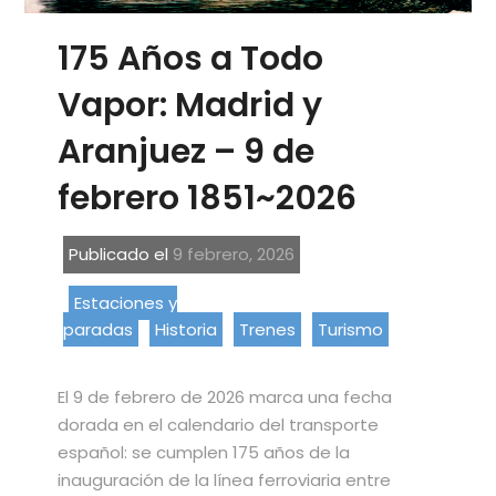
175 Años a Todo
Vapor: Madrid y
Aranjuez – 9 de
febrero 1851~2026
Publicado el
9 febrero, 2026
Estaciones y
paradas
Historia
Trenes
Turismo
El 9 de febrero de 2026 marca una fecha
dorada en el calendario del transporte
español: se cumplen 175 años de la
inauguración de la línea ferroviaria entre