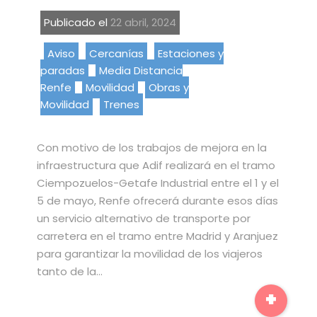
Publicado el
22 abril, 2024
Aviso
Cercanías
Estaciones y
paradas
Media Distancia
Renfe
Movilidad
Obras y
Movilidad
Trenes
Con motivo de los trabajos de mejora en la
infraestructura que Adif realizará en el tramo
Ciempozuelos-Getafe Industrial entre el 1 y el
5 de mayo, Renfe ofrecerá durante esos días
un servicio alternativo de transporte por
carretera en el tramo entre Madrid y Aranjuez
para garantizar la movilidad de los viajeros
tanto de la…
+