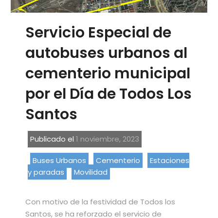
Servicio Especial de
autobuses urbanos al
cementerio municipal
por el Día de Todos Los
Santos
Publicado el
1 noviembre, 2023
Buses Urbanos
Cementerio
Estaciones
y paradas
Movilidad
Con motivo de la festividad de Todos los
Santos, se ha reforzado el servicio de