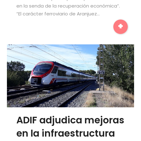
en la senda de la recuperación económica”.
“El carácter ferroviario de Aranjuez…
+
ADIF adjudica mejoras
en la infraestructura