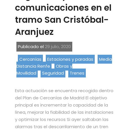
comunicaciones en el
tramo San Cristóbal-
Aranjuez
Publicado el
29 julio, 2020
Cercanías
Estaciones y paradas
Media
Distancia Renfe
Obras y
Movilidad
Seguridad
Trenes
Esta actuación se encuentra recogida dentro
del Plan de Cercanías de Madrid El objetivo
principal es incrementar la capacidad de la
línea, mejorar la fiabilidad de las instalaciones
y optimizar los recursos Si ayer saltaban las
alarmas tras el descarrilamiento de un tren