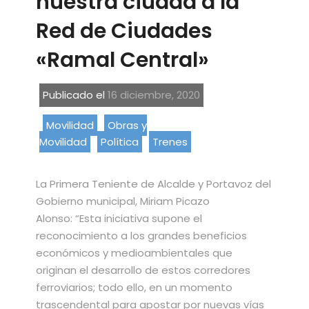
nuestra ciudad a la
Red de Ciudades
«Ramal Central»
Publicado el
16 diciembre, 2020
Movilidad
Obras y
Movilidad
Política
Trenes
La Primera Teniente de Alcalde y Portavoz del
Gobierno municipal, Miriam Picazo
Alonso: “Esta iniciativa supone el
reconocimiento a los grandes beneficios
económicos y medioambientales que
originan el desarrollo de estos corredores
ferroviarios; todo ello, en un momento
trascendental para apostar por nuevas vías