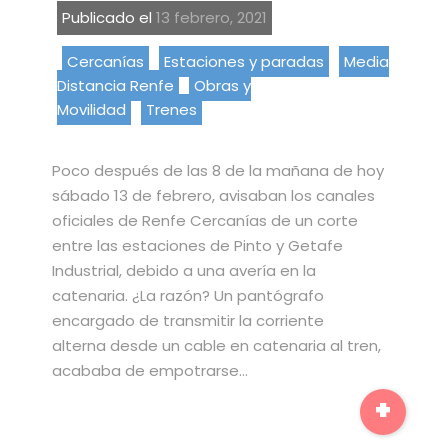
Publicado el
13 febrero, 2021
Cercanías
Estaciones y paradas
Media
Distancia Renfe
Obras y
Movilidad
Trenes
Poco después de las 8 de la mañana de hoy
sábado 13 de febrero, avisaban los canales
oficiales de Renfe Cercanías de un corte
entre las estaciones de Pinto y Getafe
Industrial, debido a una avería en la
catenaria. ¿La razón? Un pantógrafo
encargado de transmitir la corriente
alterna desde un cable en catenaria al tren,
acababa de empotrarse…
+