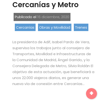
Cercanías y Metro
Publicado el
16 diciembre, 2020
Cercanías
Obras y Movilidad
Trenes
La presidenta de Adif, Isabel Pardo de Vera,
supervisa los trabajos junto al consejero de
Transportes, Movilidad e Infraestructuras de
la Comunidad de Madrid, Ángel Garrido, y la
Consejera Delegada de Metro, Silvia Roldán El
objetivo de esta actuación, que beneficiará a
unos 22.000 viajeros diarios, es generar una
nueva vía de conexión entre Cercanías…
+