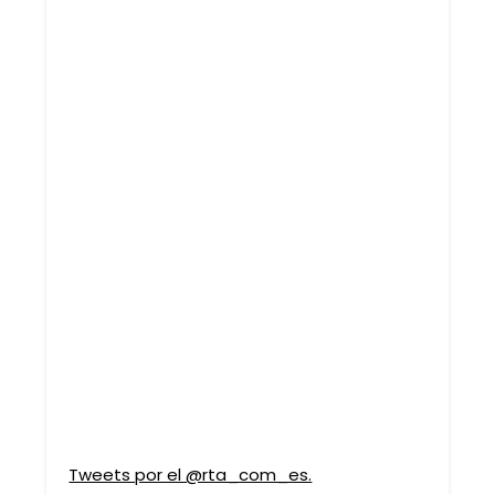
Tweets por el @rta_com_es.