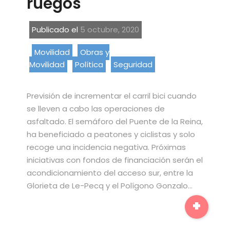
ruegos
Publicado el
5 octubre, 2020
Movilidad
Obras y
Movilidad
Política
Seguridad
Previsión de incrementar el carril bici cuando
se lleven a cabo las operaciones de
asfaltado. El semáforo del Puente de la Reina,
ha beneficiado a peatones y ciclistas y solo
recoge una incidencia negativa. Próximas
iniciativas con fondos de financiación serán el
acondicionamiento del acceso sur, entre la
Glorieta de Le-Pecq y el Polígono Gonzalo…
+