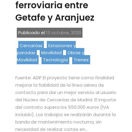
ferroviaria entre
Getafe y Aranjuez
Publicado el
13 octubre, 2020
Cercanías
Estaciones y
paradas
Movilidad
Obras y
Movilidad
Tecnología
Trenes
Fuente: ADIF El proyecto tiene como finalidad
mejorar la fiabilidad de la línea aérea de
contacto para dar un mejor servicio al usuario
del Núcleo de Cercanías de Madrid. El importe
del contrato supera los 550.000 euros (IVA
incluido). Los trabajos se realizarán durante la
banda de mantenimiento nocturna, sin
necesidad de realizar cortes en…