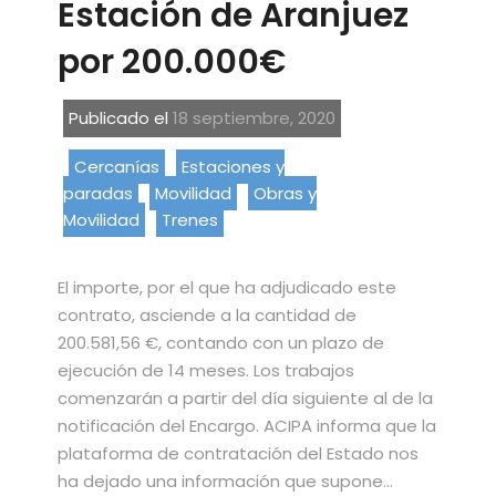
Estación de Aranjuez
por 200.000€
Publicado el
18 septiembre, 2020
Cercanías
Estaciones y
paradas
Movilidad
Obras y
Movilidad
Trenes
El importe, por el que ha adjudicado este
contrato, asciende a la cantidad de
200.581,56 €, contando con un plazo de
ejecución de 14 meses. Los trabajos
comenzarán a partir del día siguiente al de la
notificación del Encargo. ACIPA informa que la
plataforma de contratación del Estado nos
ha dejado una información que supone…