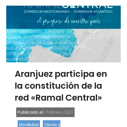
Aranjuez participa en
la constitución de la
red «Ramal Central»
Publicado el
1 febrero, 2021
Movilidad
Obras y