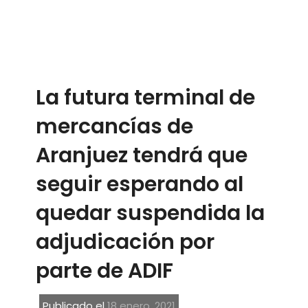
La futura terminal de
mercancías de
Aranjuez tendrá que
seguir esperando al
quedar suspendida la
adjudicación por
parte de ADIF
Publicado el
18 enero, 2021