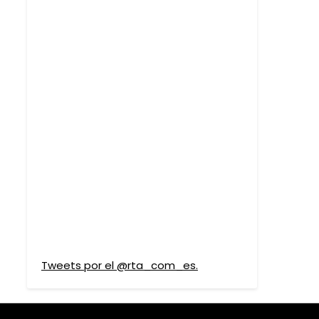
Tweets por el @rta_com_es.