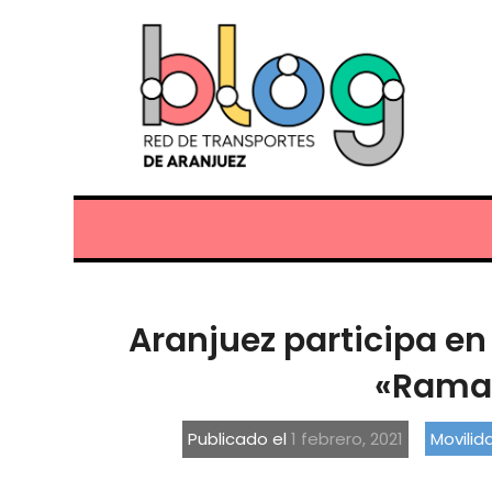
Aranjuez participa en 
«Ramal
Publicado el
1 febrero, 2021
Movilid