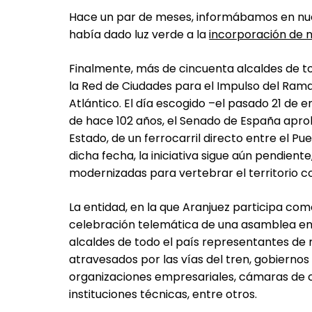
Hace un par de meses, informábamos en nues
había dado luz verde a la
incorporación de n
Finalmente, más de cincuenta alcaldes de t
la Red de Ciudades para el Impulso del Ram
Atlántico. El día escogido –el pasado 21 de e
de hace 102 años, el Senado de España apro
Estado, de un ferrocarril directo entre el Pu
dicha fecha, la iniciativa sigue aún pendien
modernizadas para vertebrar el territorio co
La entidad, en la que Aranjuez participa co
celebración telemática de una asamblea en
alcaldes de todo el país representantes de m
atravesados por las vías del tren, gobiernos
organizaciones empresariales, cámaras de c
instituciones técnicas, entre otros.