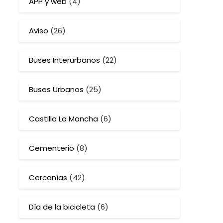
APP y web
(4)
Aviso
(26)
Buses Interurbanos
(22)
Buses Urbanos
(25)
Castilla La Mancha
(6)
Cementerio
(8)
Cercanías
(42)
Día de la bicicleta
(6)