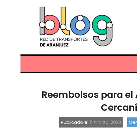
Reembolsos para el 
Cercan
Publicado el
11 marzo, 2020
Cer