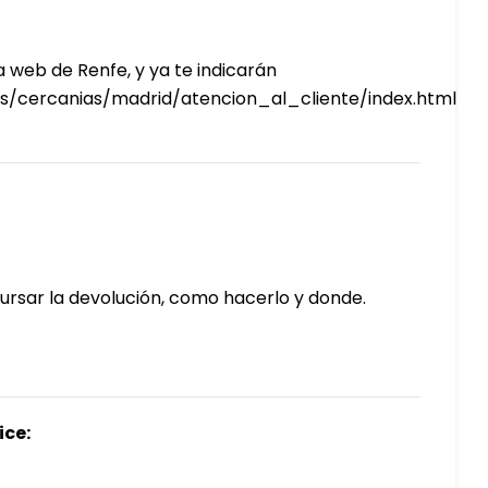
 web de Renfe, y ya te indicarán
ros/cercanias/madrid/atencion_al_cliente/index.html
sar la devolución, como hacerlo y donde.
ice: