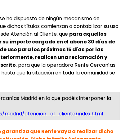
se ha dispuesto de ningún mecanismo de
e dichos títulos comienzan a contabilizar su uso
sde Atención al Cliente, que
para aquellos
 su importe cargado en el abono 30 días de
de uso para los próximos 15 días por las
eriormente, realicen una reclamación y
scrito
, para que la operadora Renfe Cercanías
n hasta que la situación en toda la comunidad se
rcanías Madrid en la que podéis interponer la
s/madrid/atencion_al_cliente/index.html
 garantiza que Renfe vaya a realizar dicho