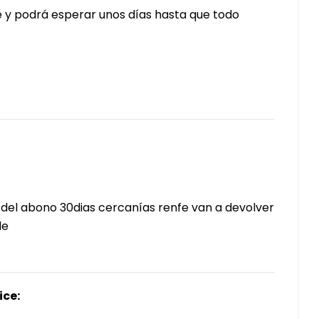
 y podrá esperar unos días hasta que todo
 del abono 30dias cercanías renfe van a devolver
de
ice: