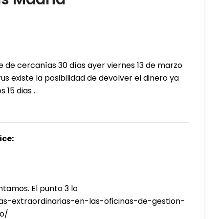
 de cercanías 30 días ayer viernes 13 de marzo
us existe la posibilidad de devolver el dinero ya
 15 dias .
ice:
ntamos. El punto 3 lo
das-extraordinarias-en-las-oficinas-de-gestion-
co/