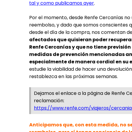
tal y como publicamos ayer
.
Por el momento, desde Renfe Cercanías no 
reembolso, y dado que somos conscientes qu
desde el día de la compra, nos comentan de
afectados que quisieran poder recuperar
Renfe Cercanías y que no tiene previsión 
medidas de prevención mencionadas ant
especialmente de manera cordial en su e
estudie la viabilidad de hacer una devolució
restablezca en las próximas semanas.
Dejamos el enlace a la página de Renfe Ce
reclamación:
https://www.renfe.com/viajeros/cercania
Anticipamos que, con esta medida, no se