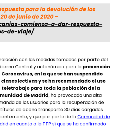
espuesta para la devolución de los
l 20 de junio de 2020 –
ercanias-comienza-a-dar-respuesta-
os-de-viaje/
relación con las medidas tomadas por parte del
bierno Central y autonómico para la
prevención
l Coronavirus, en la que se han suspendido
s clases lectivas y se ha recomendado el uso
l teletrabajo para toda la población de la
munidad de Madrid
, ha provocado una alta
anda de los usuarios para la recuperación de
 títulos de abono transporte 30 días cargados
ientemente, y que por parte de la
Comunidad de
rid en cuanto a la TTP sí que se ha confirmado