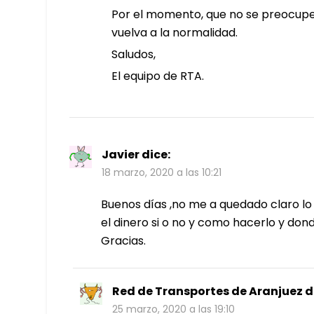
Por el momento, que no se preocupe
vuelva a la normalidad.
Saludos,
El equipo de RTA.
Javier
dice:
18 marzo, 2020 a las 10:21
Buenos días ,no me a quedado claro lo
el dinero si o no y como hacerlo y don
Gracias.
Red de Transportes de Aranjuez
d
25 marzo, 2020 a las 19:10