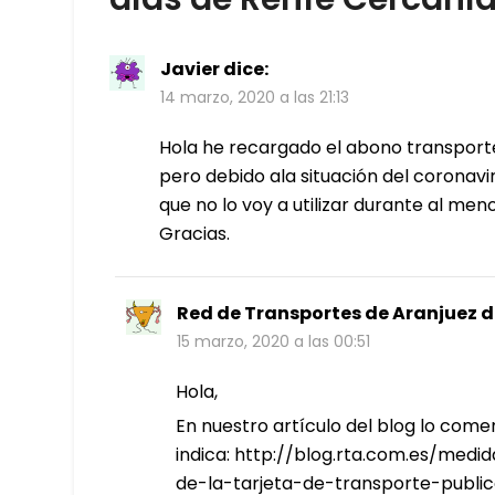
Javier
dice:
14 marzo, 2020 a las 21:13
Hola he recargado el abono transporte
pero debido ala situación del coronavir
que no lo voy a utilizar durante al menos
Gracias.
Red de Transportes de Aranjuez
d
15 marzo, 2020 a las 00:51
Hola,
En nuestro artículo del blog lo come
indica: http://blog.rta.com.es/medi
de-la-tarjeta-de-transporte-publi