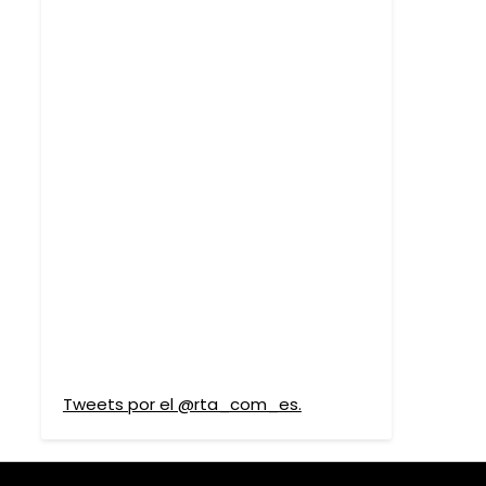
Tweets por el @rta_com_es.