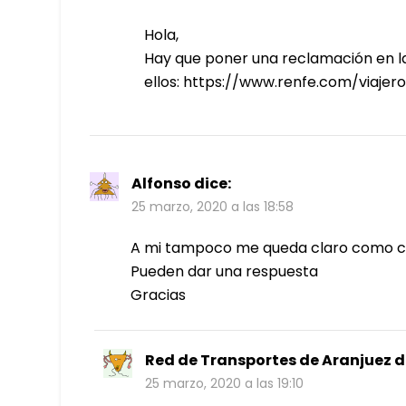
Hola,
Hay que poner una reclamación en la
ellos: https://www.renfe.com/viaje
Alfonso
dice:
25 marzo, 2020 a las 18:58
A mi tampoco me queda claro como cur
Pueden dar una respuesta
Gracias
Red de Transportes de Aranjuez
d
25 marzo, 2020 a las 19:10