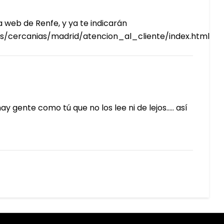
 web de Renfe, y ya te indicarán
ros/cercanias/madrid/atencion_al_cliente/index.html
ay gente como tú que no los lee ni de lejos….. así