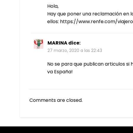
Hola,
Hay que poner una reclamación en la
ellos: https://www.renfe.com/viaje
MARINA
dice:
27 marzo, 2020 a las 22:43
No se para que publican articulos si h
va España!
Comments are closed.