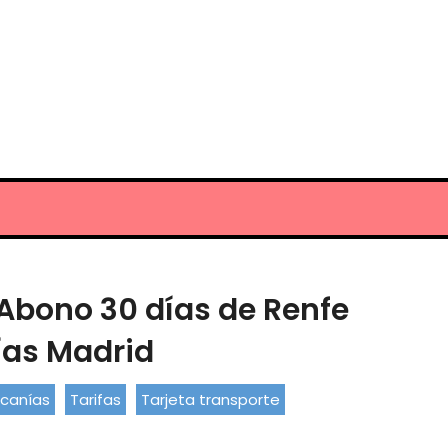
Abono 30 días de Renfe
ías Madrid
canías
Tarifas
Tarjeta transporte