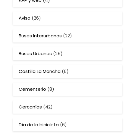
APP y web
(4)
Aviso
(26)
Buses Interurbanos
(22)
Buses Urbanos
(25)
Castilla La Mancha
(6)
Cementerio
(8)
Cercanías
(42)
Día de la bicicleta
(6)