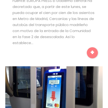
Fuente: EUROPA PRESS El Gobierno central ha
decretado que, a partir de este lunes, se
pueda ocupar el cien por cien de los asientos
en Metro de Madrid, Cercanías y las líneas de
autobús del transporte público madrileño
con motivo de la entrada de la Comunidad
en la fase 2 de desescalada. Así lo
establece…
+