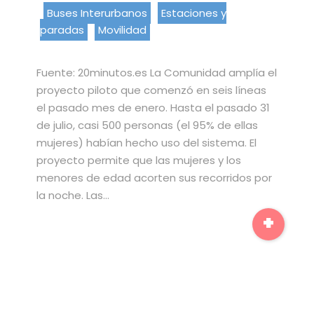
Buses Interurbanos
Estaciones y
paradas
Movilidad
Fuente: 20minutos.es La Comunidad amplía el
proyecto piloto que comenzó en seis líneas
el pasado mes de enero. Hasta el pasado 31
de julio, casi 500 personas (el 95% de ellas
mujeres) habían hecho uso del sistema. El
proyecto permite que las mujeres y los
menores de edad acorten sus recorridos por
la noche. Las…
+