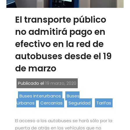
El transporte público
no admitirá pago en
efectivo en la red de
autobuses desde el 19
de marzo
Publicado el
19 marzo, 2020
Buses Interurbanos
Buses
Urbanos
Cercanías
Seguridad
Tarifas
El acceso a los autobuses se hará sólo por la
puerta de atrás en los vehículos que no