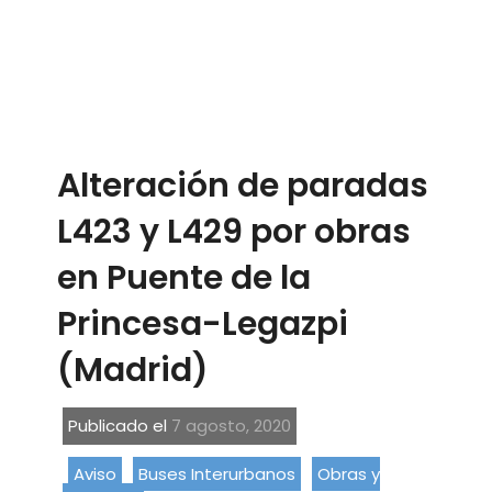
Alteración de paradas
L423 y L429 por obras
en Puente de la
Princesa-Legazpi
(Madrid)
Publicado el
7 agosto, 2020
Aviso
Buses Interurbanos
Obras y