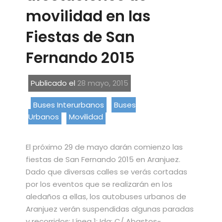
movilidad en las
Fiestas de San
Fernando 2015
Publicado el
28 mayo, 2015
Buses Interurbanos
Buses
Urbanos
Movilidad
El próximo 29 de mayo darán comienzo las
fiestas de San Fernando 2015 en Aranjuez.
Dado que diversas calles se verás cortadas
por los eventos que se realizarán en los
aledaños a ellas, los autobuses urbanos de
Aranjuez verán suspendidas algunas paradas
y recorridos: Línea 1: Ida: C/ Abastos-