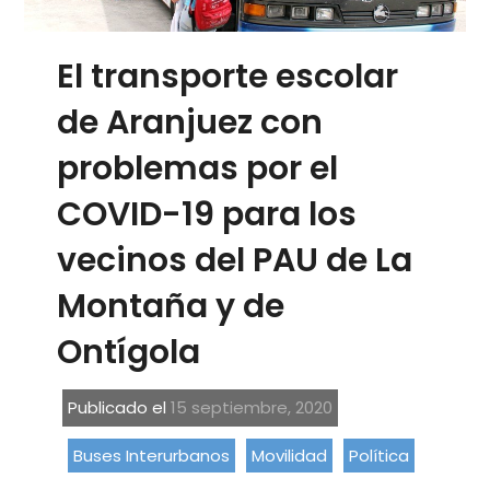
El transporte escolar
de Aranjuez con
problemas por el
COVID-19 para los
vecinos del PAU de La
Montaña y de
Ontígola
Publicado el
15 septiembre, 2020
Buses Interurbanos
Movilidad
Política