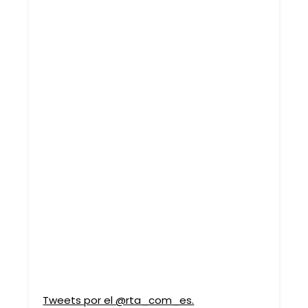
Tweets por el @rta_com_es.