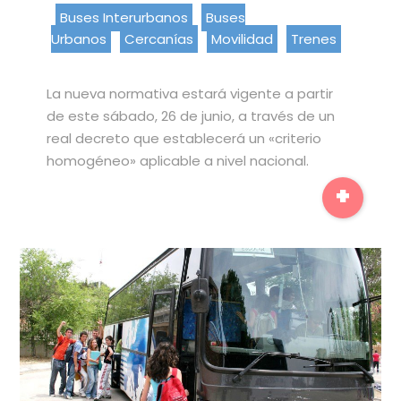
Buses Interurbanos
Buses
Urbanos
Cercanías
Movilidad
Trenes
La nueva normativa estará vigente a partir
de este sábado, 26 de junio, a través de un
real decreto que establecerá un «criterio
homogéneo» aplicable a nivel nacional.
+