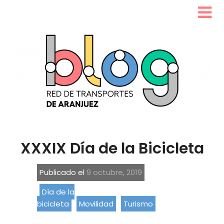
XXXIX Día de la Bicicleta
Publicado el
9 octubre, 2019
Día de la
bicicleta
Movilidad
Turismo