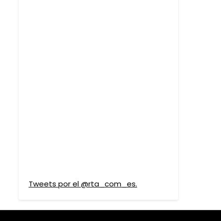
Tweets por el @rta_com_es.