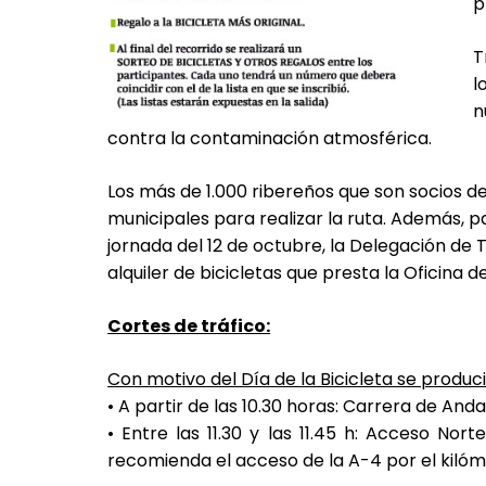
p
T
l
n
contra la contaminación atmosférica.
Los más de 1.000 ribereños que son socios de 
municipales para realizar la ruta. Además, 
jornada del 12 de octubre, la Delegación de 
alquiler de bicicletas que presta la Oficina d
Cortes de tráfico:
Con motivo del Día de la Bicicleta se produci
• A partir de las 10.30 horas: Carrera de Andal
• Entre las 11.30 y las 11.45 h: Acceso No
recomienda el acceso de la A-4 por el kilóm