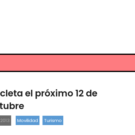
icleta el próximo 12 de
tubre
 2013
Movilidad
Turismo