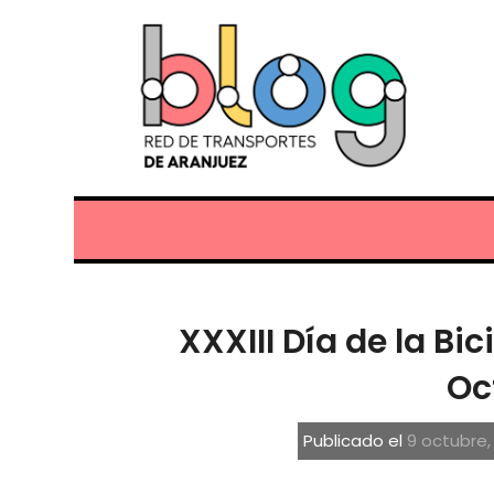
XXXIII Día de la Bic
Oc
Publicado el
9 octubre,