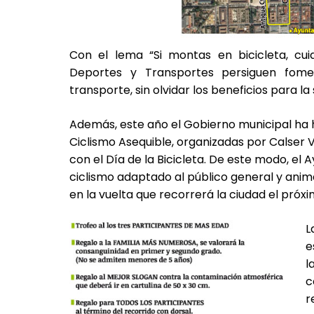
Con el lema “Si montas en bicicleta, cui
Deportes y Transportes persiguen fome
transporte, sin olvidar los beneficios para l
Además, este año el Gobierno municipal ha h
Ciclismo Asequible, organizadas por Calser V
con el Día de la Bicicleta. De este modo, el
ciclismo adaptado al público general y anim
en la vuelta que recorrerá la ciudad el próx
L
e
l
c
r