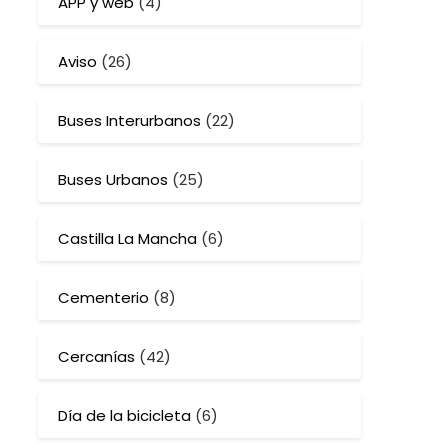
APP y web
(4)
Aviso
(26)
Buses Interurbanos
(22)
Buses Urbanos
(25)
Castilla La Mancha
(6)
Cementerio
(8)
Cercanías
(42)
Día de la bicicleta
(6)