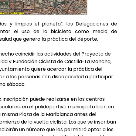
das y limpias el planeta”, las Delegaciones de
ntar el uso de la bicicleta como medio de
a salud que genera la práctica del deporte.
echo coincidir las actividades del Proyecto de
ida y Fundación Ciclista de Castilla-La Mancha,
 Ayuntamiento quiere acercar la práctica del
ar a las personas con discapacidad a participar
imo sábado.
a inscripción puede realizarse en los centros
scolares, en el polideportivo municipal o bien en
a misma Plaza de la Mariblanca antes del
omienzo de la vuelta ciclista. Los que se inscriban
ecibirán un número que les permitirá optar a los