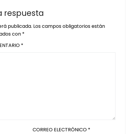
a respuesta
erá publicada.
Los campos obligatorios están
ados con
*
ENTARIO
*
CORREO ELECTRÓNICO
*