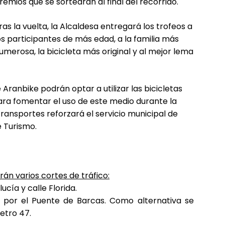
remios que se sortearán al final del recorrido.
ras la vuelta, la Alcaldesa entregará los trofeos a
os participantes de más edad, a la familia más
umerosa, la bicicleta más original y al mejor lema
Aranbike podrán optar a utilizar las bicicletas
para fomentar el uso de este medio durante la
Transportes reforzará el servicio municipal de
e Turismo.
rán varios cortes de tráfico:
ucía y calle Florida.
rte por el Puente de Barcas. Como alternativa se
etro 47.