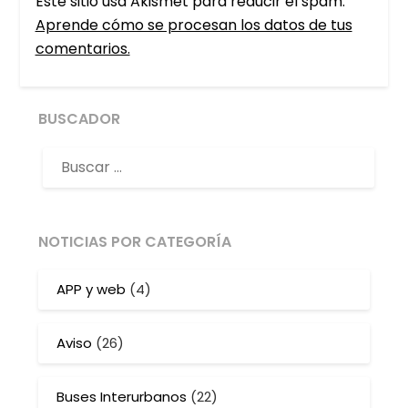
Este sitio usa Akismet para reducir el spam.
Aprende cómo se procesan los datos de tus
comentarios.
BUSCADOR
NOTICIAS POR CATEGORÍA
APP y web
(4)
Aviso
(26)
Buses Interurbanos
(22)