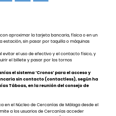
con aproximar la tarjeta bancaria, física o en un
la estación, sin pasar por taquilla o máquinas
 evitar el uso de efectivo y el contacto físico, y
rir el billete y pasar por los tornos
nías el sistema ‘Cronos’ para el acceso y
ancaria sin contacto (contactless), según ha
aías Táboas, en la reunión del consejo de
ica en el Núcleo de Cercanías de Málaga desde el
rmite a los usuarios de Cercanías acceder