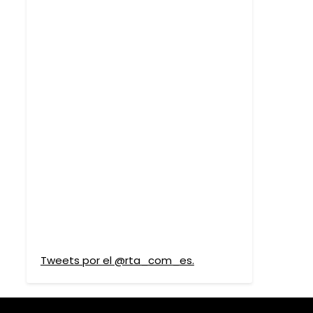
Tweets por el @rta_com_es.