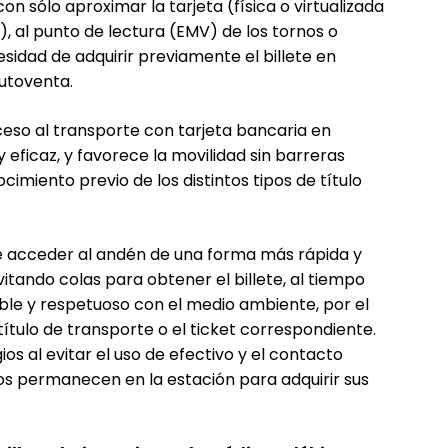
on sólo aproximar la tarjeta (física o virtualizada
l), al punto de lectura (EMV) de los tornos o
sidad de adquirir previamente el billete en
autoventa.
eso al transporte con tarjeta bancaria en
 eficaz, y favorece la movilidad sin barreras
ocimiento previo de los distintos tipos de título
e acceder al andén de una forma más rápida y
itando colas para obtener el billete, al tiempo
le y respetuoso con el medio ambiente, por el
ítulo de transporte o el ticket correspondiente.
os al evitar el uso de efectivo y el contacto
jeros permanecen en la estación para adquirir sus