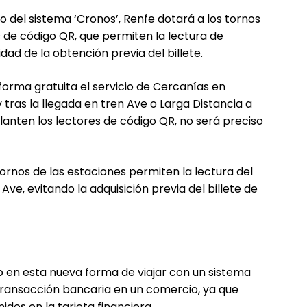
 del sistema ‘Cronos’, Renfe dotará a los tornos
 de código QR, que permiten la lectura de
dad de la obtención previa del billete.
forma gratuita el servicio de Cercanías en
y tras la llegada en tren Ave o Larga Distancia a
lanten los lectores de código QR, no será preciso
tornos de las estaciones permiten la lectura del
ve, evitando la adquisición previa del billete de
o en esta nueva forma de viajar con un sistema
 transacción bancaria en un comercio, ya que
os en la tarjeta financiera.