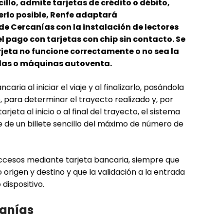
cillo, admite tarjetas de crédito o débito,
erlo posible, Renfe adaptará
e Cercanías con la instalación de lectores
l pago con tarjetas con chip sin contacto. Se
rjeta no funcione correctamente o no sea la
illas o máquinas autoventa.
ncaria al iniciar el viaje y al finalizarlo, pasándola
 para determinar el trayecto realizado y, por
arjeta al inicio o al final del trayecto, el sistema
 de un billete sencillo del máximo de número de
accesos mediante tarjeta bancaria, siempre que
 origen y destino y que la validación a la entrada
 dispositivo.
anías