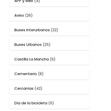
APP y web
(4)
Aviso
(26)
Buses Interurbanos
(22)
Buses Urbanos
(25)
Castilla La Mancha
(6)
Cementerio
(8)
Cercanías
(42)
Día de la bicicleta
(6)