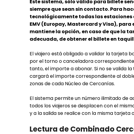
Este sistema, sólo válido para billete sen
siempre que sean sin contacto. Para hac
tecnológicamente todas las estaciones d
EMV (Europay, Mastercard y Visa), para e
mantiene la opción, en caso de que la ta
adecuada, de obtener el billete en taqu
El viajero está obligado a validar la tarjeta ba
por el torno o canceladora correspondiente,
tanto, el importe a abonar. Si no se valida la t
cargará el importe correspondiente al doble
zonas de cada Núcleo de Cercanías.
El sistema permite un número ilimitado de 
todos los viajeros se desplacen con el mismo
y a la salida se realice con la misma tarjeta o
Lectura de Combinado Cerc