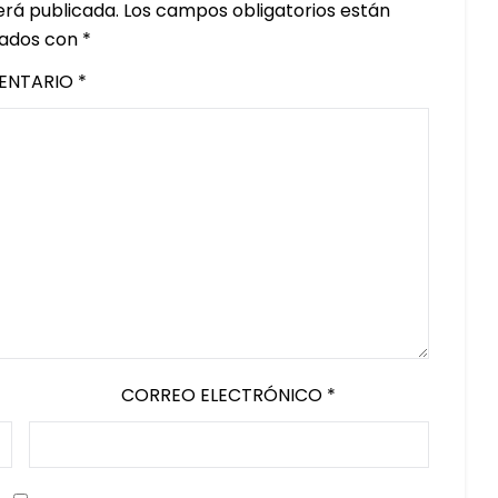
erá publicada.
Los campos obligatorios están
ados con
*
ENTARIO
*
CORREO ELECTRÓNICO
*