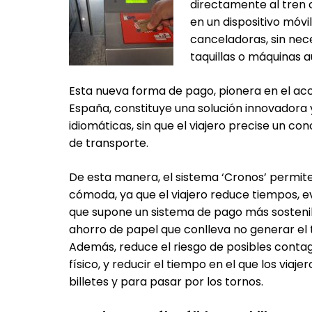
directamente al tren c
en un dispositivo móvi
canceladoras, sin nece
taquillas o máquinas 
Esta nueva forma de pago, pionera en el acc
España, constituye una solución innovadora y
idiomáticas, sin que el viajero precise un con
de transporte.
De esta manera, el sistema ‘Cronos’ permit
cómoda, ya que el viajero reduce tiempos, ev
que supone un sistema de pago más sostenib
ahorro de papel que conlleva no generar el t
Además, reduce el riesgo de posibles contagi
físico, y reducir el tiempo en el que los via
billetes y para pasar por los tornos.