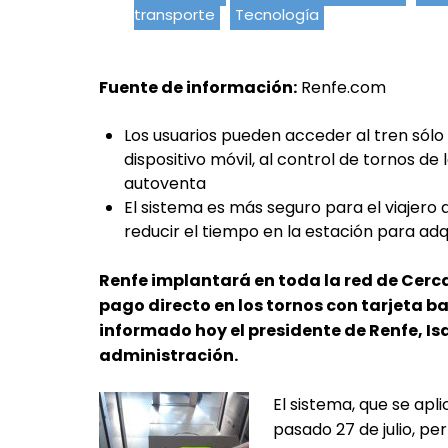
transporte
Tecnología
Fuente de información:
Renfe.com
Los usuarios pueden acceder al tren sólo 
dispositivo móvil, al control de tornos de 
autoventa
El sistema es más seguro para el viajero al
reducir el tiempo en la estación para adqui
Renfe implantará en toda la red de Cerca
pago directo en los tornos con tarjeta b
informado hoy el presidente de Renfe, Is
administración.
El sistema, que se apl
pasado 27 de julio, pe