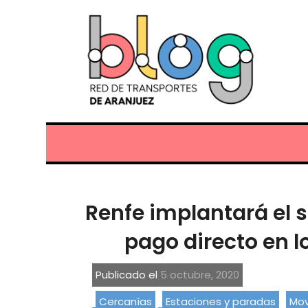
Renfe implantará el 
pago directo en l
Publicado el
5 octubre, 2020
Cercanías
Estaciones y paradas
Mov