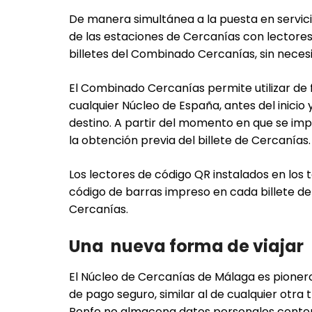
De manera simultánea a la puesta en servicio
de las estaciones de Cercanías con lectores
billetes del Combinado Cercanías, sin necesi
El Combinado Cercanías permite utilizar de 
cualquier Núcleo de España, antes del inicio 
destino. A partir del momento en que se imp
la obtención previa del billete de Cercanías.
Los lectores de código QR instalados en los 
código de barras impreso en cada billete de A
Cercanías.
Una nueva forma de viajar
El Núcleo de Cercanías de Málaga es pioner
de pago seguro, similar al de cualquier otra
Renfe no almacena datos personales contenid