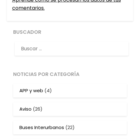
comentarios.
BUSCADOR
NOTICIAS POR CATEGORÍA
APP y web
(4)
Aviso
(26)
Buses Interurbanos
(22)