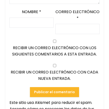
NOMBRE
*
CORREO ELECTRÓNICO
*
RECIBIR UN CORREO ELECTRÓNICO CON LOS
SIGUIENTES COMENTARIOS A ESTA ENTRADA.
RECIBIR UN CORREO ELECTRÓNICO CON CADA
NUEVA ENTRADA.
Este sitio usa Akismet para reducir el spam.
Aprende cómo se procesan los datos de tus