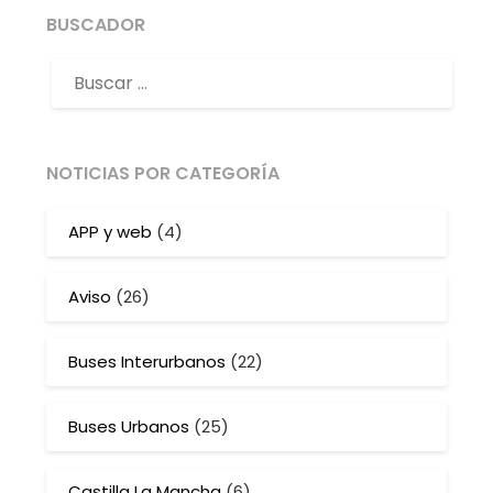
BUSCADOR
NOTICIAS POR CATEGORÍA
APP y web
(4)
Aviso
(26)
Buses Interurbanos
(22)
Buses Urbanos
(25)
Castilla La Mancha
(6)