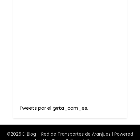
Tweets por el @rta_com_es.
©2026 El Blog – Red de Transportes de Aranjuez
| Powered