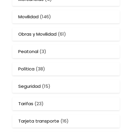
Movilidad
(146)
Obras y Movilidad
(61)
Peatonal
(3)
Política
(38)
Seguridad
(15)
Tarifas
(23)
Tarjeta transporte
(16)