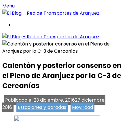
Menu
inicio
Calentón y posterior consenso en
el Pleno de Aranjuez por la C-3 de
Cercanías
Publicado el
23 diciembre, 2016
27 diciembre,
2016
Estaciones y paradas
Movilidad