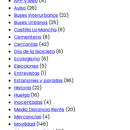
APP y web
(4)
Aviso
(26)
Buses Interurbanos
(22)
Buses Urbanos
(25)
Castilla La Mancha
(6)
Cementerio
(8)
Cercanías
(42)
Día de la bicicleta
(6)
Ecologismo
(6)
Elecciones
(5)
Entrevistas
(1)
Estaciones y paradas
(96)
Historia
(22)
Huelga
(16)
Inocentadas
(4)
Media Distancia Renfe
(20)
Mercancías
(4)
Movilidad
(146)