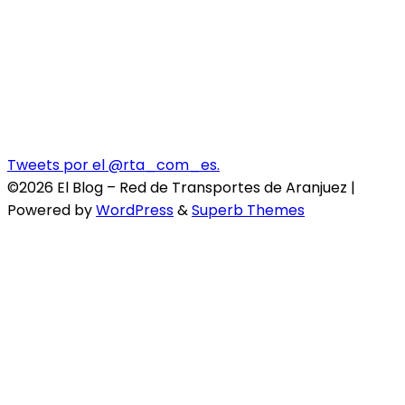
Tweets por el @rta_com_es.
©2026 El Blog – Red de Transportes de Aranjuez
|
Powered by
WordPress
&
Superb Themes