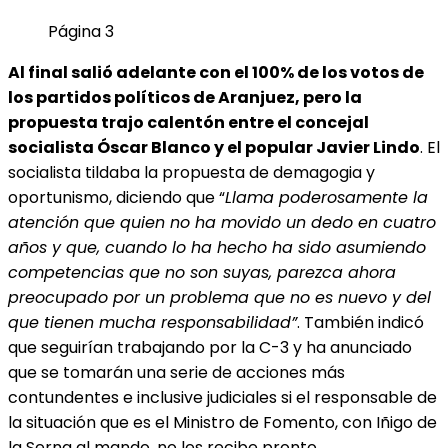
Página 3
Al final salió adelante con el 100% de los votos de
los partidos políticos de Aranjuez, pero la
propuesta trajo calentón entre el concejal
socialista Óscar Blanco y el popular Javier Lindo
. El
socialista tildaba la propuesta de demagogia y
oportunismo, diciendo que “
Llama poderosamente la
atención que quien no ha movido un dedo en cuatro
años y que, cuando lo ha hecho ha sido asumiendo
competencias que no son suyas, parezca ahora
preocupado por un problema que no es nuevo y del
que tienen mucha responsabilidad”
. También indicó
que seguirían trabajando por la C-3 y ha anunciado
que se tomarán una serie de acciones más
contundentes e inclusive judiciales si el responsable de
la situación que es el Ministro de Fomento, con Iñigo de
la Serna al mando, no les recibe pronto.