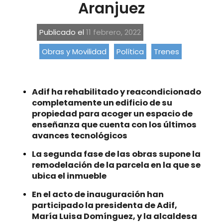
Aranjuez
Publicado el
11 febrero, 2022
Obras y Movilidad
Política
Trenes
Adif ha rehabilitado y reacondicionado
completamente un edificio de su
propiedad para acoger un espacio de
enseñanza que cuenta con los últimos
avances tecnológicos
La segunda fase de las obras supone la
remodelación de la parcela en la que se
ubica el inmueble
En el acto de inauguración han
participado la presidenta de Adif,
María Luisa Domínguez, y la alcaldesa