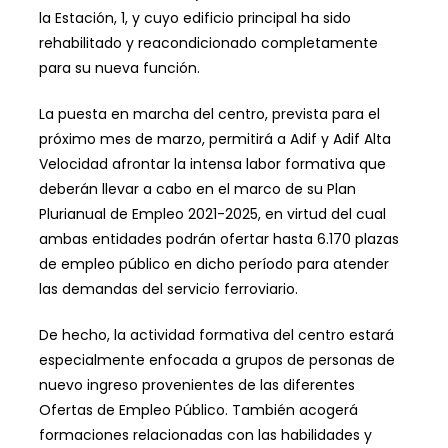
la Estación, 1, y cuyo edificio principal ha sido
rehabilitado y reacondicionado completamente
para su nueva función.
La puesta en marcha del centro, prevista para el
próximo mes de marzo, permitirá a Adif y Adif Alta
Velocidad afrontar la intensa labor formativa que
deberán llevar a cabo en el marco de su Plan
Plurianual de Empleo 2021-2025, en virtud del cual
ambas entidades podrán ofertar hasta 6.170 plazas
de empleo público en dicho período para atender
las demandas del servicio ferroviario.
De hecho, la actividad formativa del centro estará
especialmente enfocada a grupos de personas de
nuevo ingreso provenientes de las diferentes
Ofertas de Empleo Público. También acogerá
formaciones relacionadas con las habilidades y