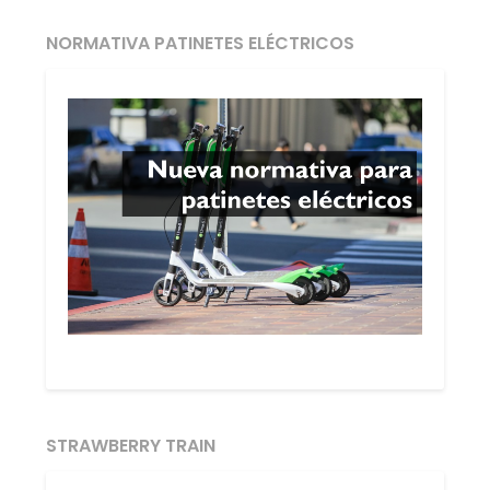
NORMATIVA PATINETES ELÉCTRICOS
STRAWBERRY TRAIN