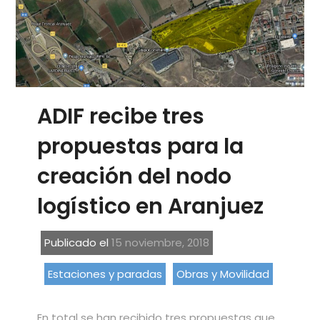
ADIF recibe tres
propuestas para la
creación del nodo
logístico en Aranjuez
Publicado el
15 noviembre, 2018
Estaciones y paradas
Obras y Movilidad
En total se han recibido tres propuestas que