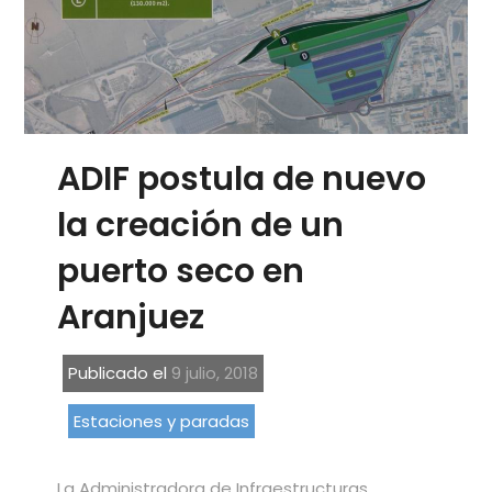
ADIF postula de nuevo
la creación de un
puerto seco en
Aranjuez
Publicado el
9 julio, 2018
Estaciones y paradas
La Administradora de Infraestructuras