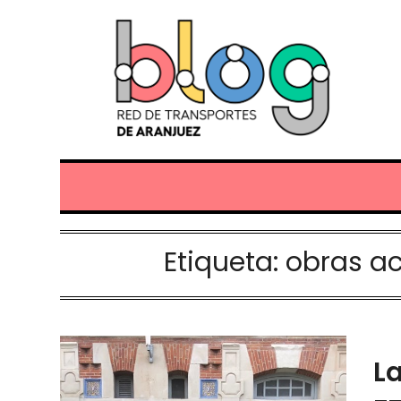
Etiqueta:
obras ac
La