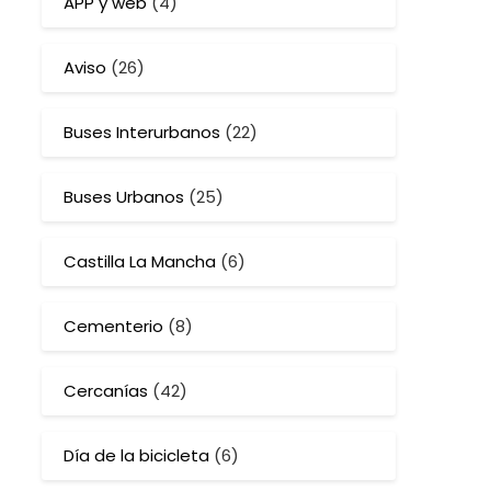
APP y web
(4)
Aviso
(26)
Buses Interurbanos
(22)
Buses Urbanos
(25)
Castilla La Mancha
(6)
Cementerio
(8)
Cercanías
(42)
Día de la bicicleta
(6)