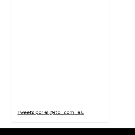
Tweets por el @rta_com_es.