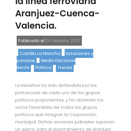
la línea ferroviaria
Aranjuez-Cuenca-
Valencia.
Publicado el
24 febrero, 2023
Castilla La Mancha
Estaciones y
paradas
Media Distancia
Renfe
Política
Trenes
La iniciativa ha sido defendida por los
portavoces de cada uno de los grupos
políticos proponentes, y ha obtenido los
votos favorables de todos los grupos
políticos que integran la Corporación
municipal. Dichas acciones judiciales suponen
un gasto, para el Ayuntamiento de Aranjuez