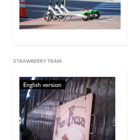
STRAWBERRY TRAIN