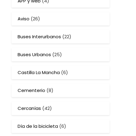
APP y web
(4)
Aviso
(26)
Buses Interurbanos
(22)
Buses Urbanos
(25)
Castilla La Mancha
(6)
Cementerio
(8)
Cercanías
(42)
Día de la bicicleta
(6)