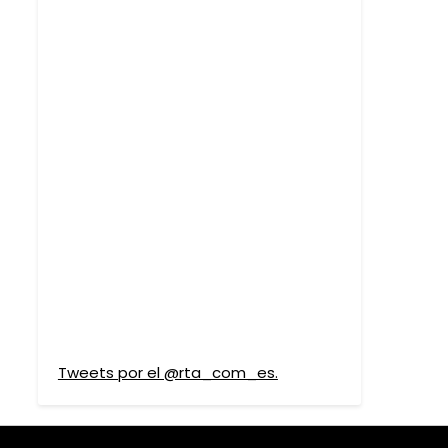
Tweets por el @rta_com_es.