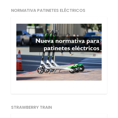
NORMATIVA PATINETES ELÉCTRICOS
STRAWBERRY TRAIN